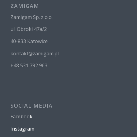
ZAMIGAM
Zamigam Sp. z o.o.
ul. Obroki 47a/2
40-833 Katowice
kontakt@zamigam.pl
+48 531 792 963
SOCIAL MEDIA
Facebook
Instagram