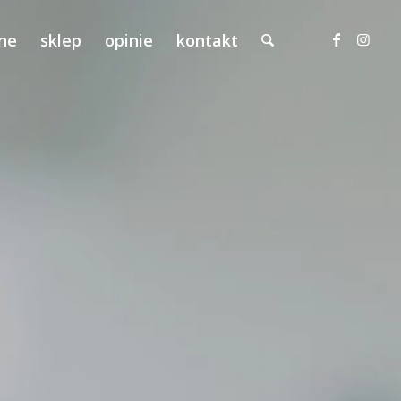
lne
sklep
opinie
kontakt