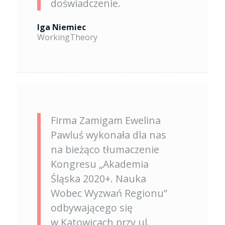
doświadczenie.
Iga Niemiec
WorkingTheory
Firma Zamigam Ewelina
Pawluś wykonała dla nas
na bieżąco tłumaczenie
Kongresu „Akademia
Śląska 2020+. Nauka
Wobec Wyzwań Regionu”
odbywającego się
w Katowicach przy ul.