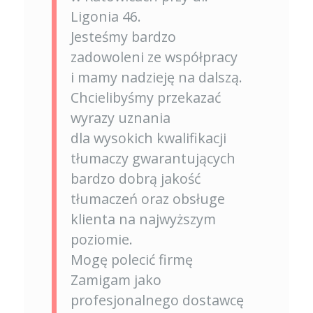
Ligonia 46.
Jesteśmy bardzo
zadowoleni ze współpracy
i mamy nadzieję na dalszą.
Chcielibyśmy przekazać
wyrazy uznania
dla wysokich kwalifikacji
tłumaczy gwarantujących
bardzo dobrą jakość
tłumaczeń oraz obsługe
klienta na najwyższym
poziomie.
Mogę polecić firmę
Zamigam jako
profesjonalnego dostawcę