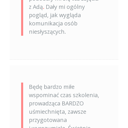
z Adą
.
Dały mi ogólny
pogląd, jak wygląda
komunikacja osób
niesłyszących.
Będę bardzo miłe
wspominać czas szkolenia,
prowadząca BARDZO
uśmiechnięta, zawsze
przygotowana