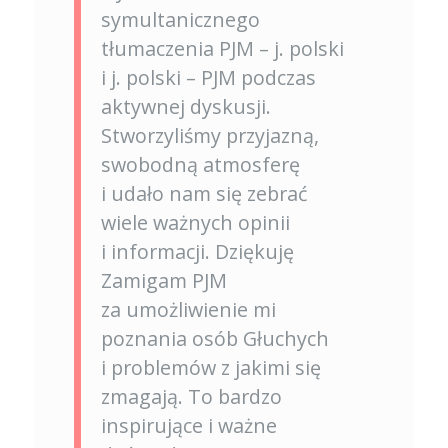
symultanicznego
tłumaczenia PJM – j. polski
i j. polski – PJM podczas
aktywnej dyskusji.
Stworzyliśmy przyjazną,
swobodną atmosferę
i udało nam się zebrać
wiele ważnych opinii
i informacji. Dziękuję
Zamigam PJM
za umożliwienie mi
poznania osób Głuchych
i problemów z jakimi się
zmagają. To bardzo
inspirujące i ważne