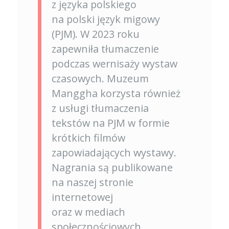
z języka polskiego
na polski język migowy
(PJM). W 2023 roku
zapewniła tłumaczenie
podczas wernisaży wystaw
czasowych. Muzeum
Manggha korzysta również
z usługi tłumaczenia
tekstów na PJM w formie
krótkich filmów
zapowiadających wystawy.
Nagrania są publikowane
na naszej stronie
internetowej
oraz w mediach
społecznościowych.