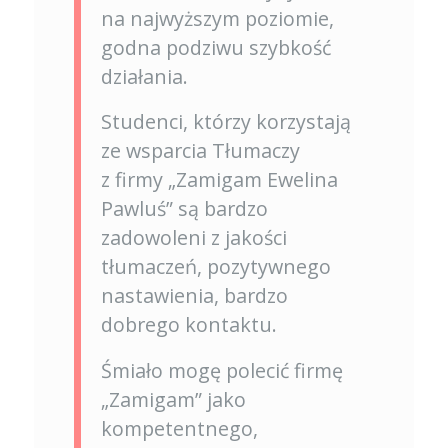
na najwyższym poziomie,
godna podziwu szybkość
działania.
Studenci, którzy korzystają
ze wsparcia Tłumaczy
z firmy „Zamigam Ewelina
Pawluś” są bardzo
zadowoleni z jakości
tłumaczeń, pozytywnego
nastawienia, bardzo
dobrego kontaktu.
Śmiało mogę polecić firmę
„Zamigam” jako
kompetentnego,