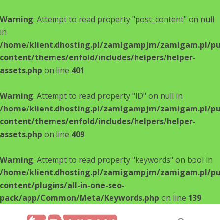
Warning
: Attempt to read property "post_content" on null
in
/home/klient.dhosting.pl/zamigampjm/zamigam.pl/pu
content/themes/enfold/includes/helpers/helper-
assets.php
on line
401
Warning
: Attempt to read property "ID" on null in
/home/klient.dhosting.pl/zamigampjm/zamigam.pl/pu
content/themes/enfold/includes/helpers/helper-
assets.php
on line
409
Warning
: Attempt to read property "keywords" on bool in
/home/klient.dhosting.pl/zamigampjm/zamigam.pl/pu
content/plugins/all-in-one-seo-
pack/app/Common/Meta/Keywords.php
on line
139