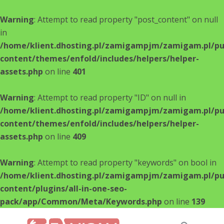
Warning
: Attempt to read property "post_content" on null
in
/home/klient.dhosting.pl/zamigampjm/zamigam.pl/pu
content/themes/enfold/includes/helpers/helper-
assets.php
on line
401
Warning
: Attempt to read property "ID" on null in
/home/klient.dhosting.pl/zamigampjm/zamigam.pl/pu
content/themes/enfold/includes/helpers/helper-
assets.php
on line
409
Warning
: Attempt to read property "keywords" on bool in
/home/klient.dhosting.pl/zamigampjm/zamigam.pl/pu
content/plugins/all-in-one-seo-
pack/app/Common/Meta/Keywords.php
on line
139