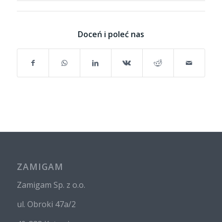
Doceń i poleć nas
ZAMIGAM
Zamigam Sp. z o.o.
ul. Obroki 47a/2