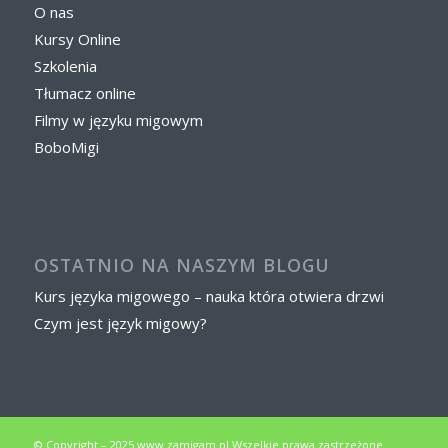
O nas
Kursy Online
Szkolenia
Tłumacz online
Filmy w języku migowym
BoboMigi
OSTATNIO NA NASZYM BLOGU
Kurs języka migowego – nauka która otwiera drzwi
Czym jest język migowy?
© Copyright – 2025 www.zamigam.pl Wszelkie prawa zastrzeżone.