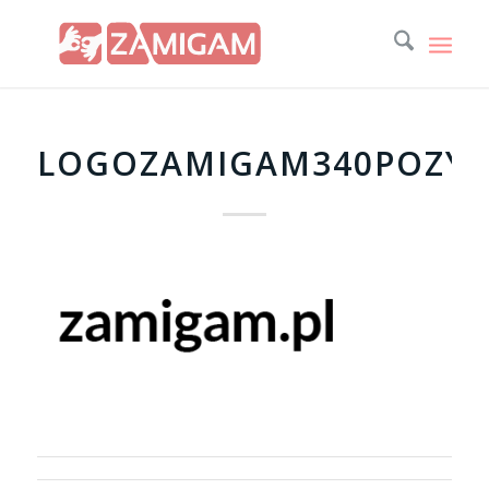
LOGOZAMIGAM340POZY