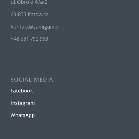
ul. Obroki 47a/2
40-833 Katowice
kontakt@zamigam.pl
+48 531 792 963
SOCIAL MEDIA
Facebook
Instagram
WhatsApp