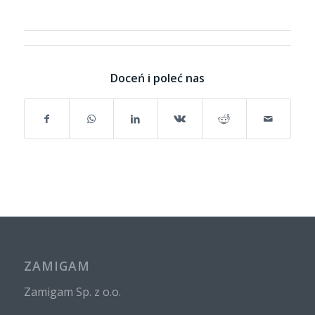
Doceń i poleć nas
ZAMIGAM
Zamigam Sp. z o.o.