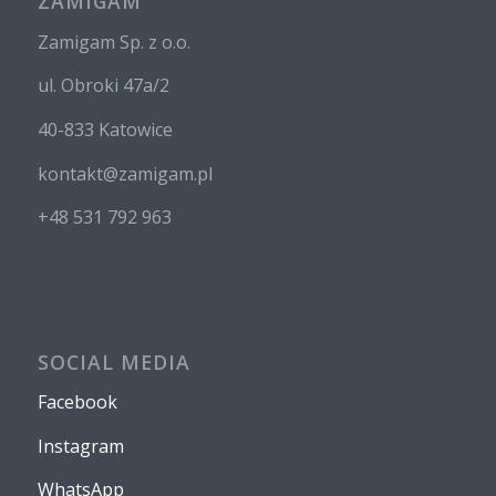
ZAMIGAM
Zamigam Sp. z o.o.
ul. Obroki 47a/2
40-833 Katowice
kontakt@zamigam.pl
+48 531 792 963
SOCIAL MEDIA
Facebook
Instagram
WhatsApp