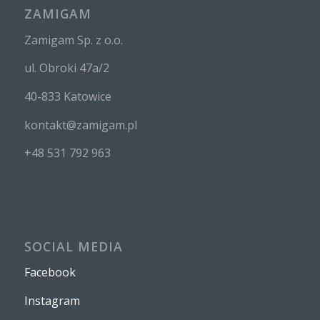
ZAMIGAM
Zamigam Sp. z o.o.
ul. Obroki 47a/2
40-833 Katowice
kontakt@zamigam.pl
+48 531 792 963
SOCIAL MEDIA
Facebook
Instagram