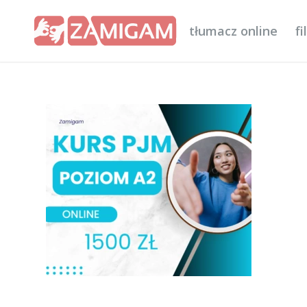
tłumacz online
f