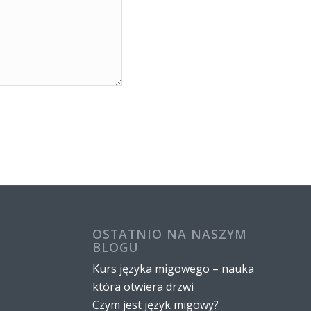
OSTATNIO NA NASZYM
BLOGU
Kurs języka migowego – nauka
która otwiera drzwi
Czym jest język migowy?