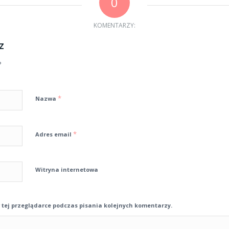
0
KOMENTARZY:
z
?
*
Nazwa
*
Adres email
Witryna internetowa
tej przeglądarce podczas pisania kolejnych komentarzy.