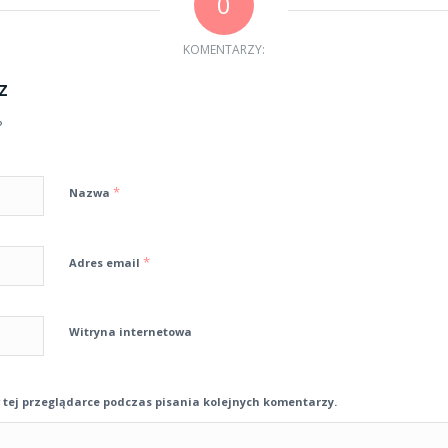
0
KOMENTARZY:
z
?
*
Nazwa
*
Adres email
Witryna internetowa
tej przeglądarce podczas pisania kolejnych komentarzy.