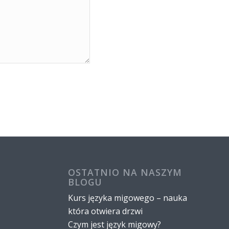
OSTATNIO NA NASZYM
BLOGU
Kurs języka migowego – nauka
która otwiera drzwi
Czym jest język migowy?