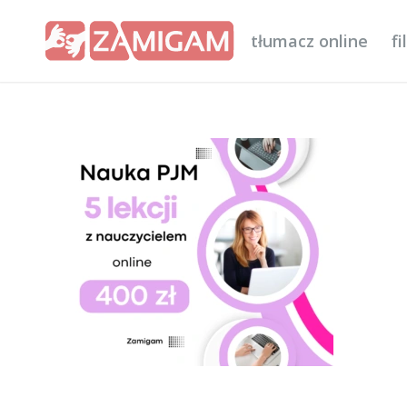
tłumacz online
f