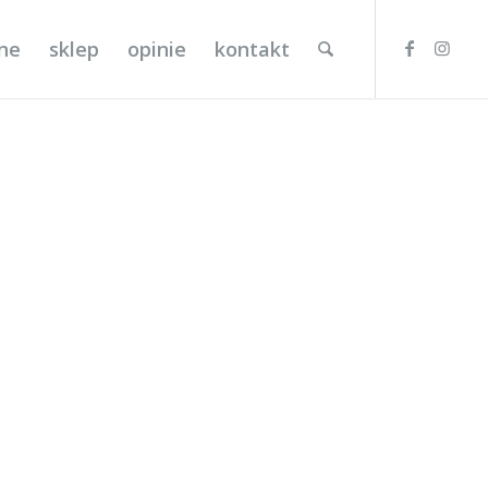
lne
sklep
opinie
kontakt