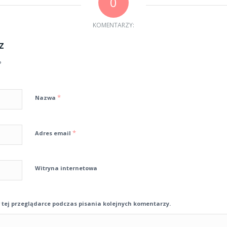
0
KOMENTARZY:
z
?
*
Nazwa
*
Adres email
Witryna internetowa
tej przeglądarce podczas pisania kolejnych komentarzy.