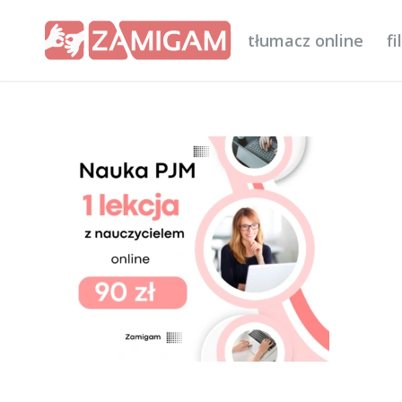
tłumacz online
f