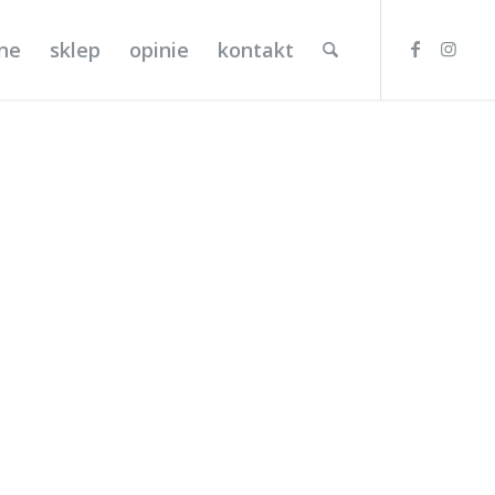
lne
sklep
opinie
kontakt