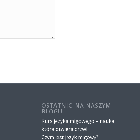
OSTATNIO NA NASZYM
BLOGU
Kurs języka migowego – nauka
która otwiera drzwi
Czym jest język migowy?