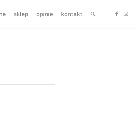
lne
sklep
opinie
kontakt