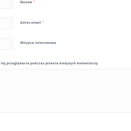
*
Nazwa
*
Adres email
Witryna internetowa
tej przeglądarce podczas pisania kolejnych komentarzy.