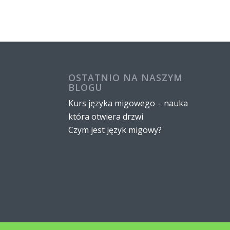
OSTATNIO NA NASZYM
BLOGU
Kurs języka migowego – nauka
która otwiera drzwi
Czym jest język migowy?