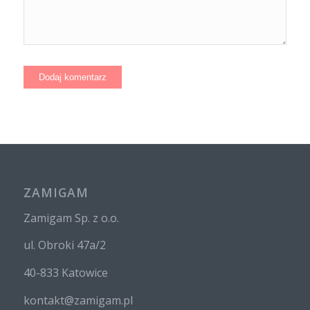
ZAMIGAM
Zamigam Sp. z o.o.
ul. Obroki 47a/2
40-833 Katowice
kontakt@zamigam.pl