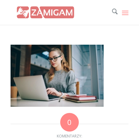
0
KOMENTARZY: