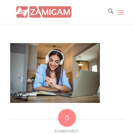
0
KOMENTARZY: