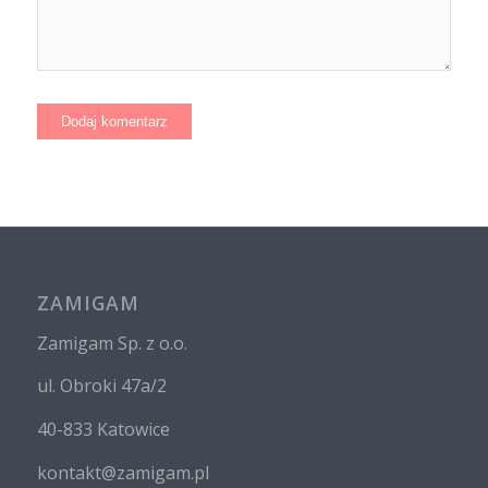
ZAMIGAM
Zamigam Sp. z o.o.
ul. Obroki 47a/2
40-833 Katowice
kontakt@zamigam.pl