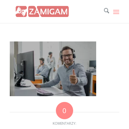
0
KOMENTARZY: