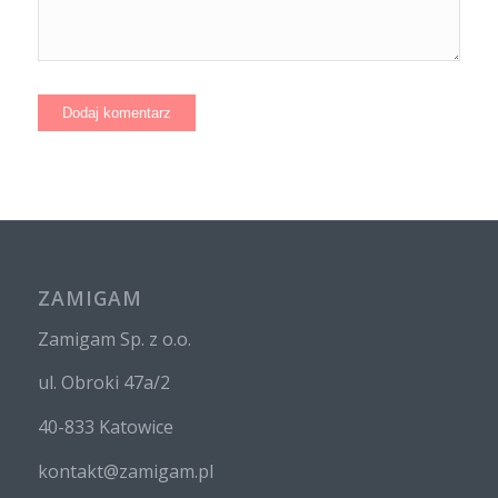
ZAMIGAM
Zamigam Sp. z o.o.
ul. Obroki 47a/2
40-833 Katowice
kontakt@zamigam.pl