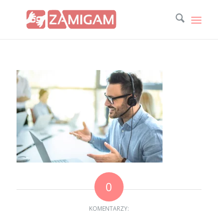
0
KOMENTARZY: