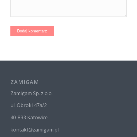
ZAMIGAM
Zamigam Sp. z o.o.
ul. Obroki 47a/2
40-833 Katowice
kontakt@zamigam.pl