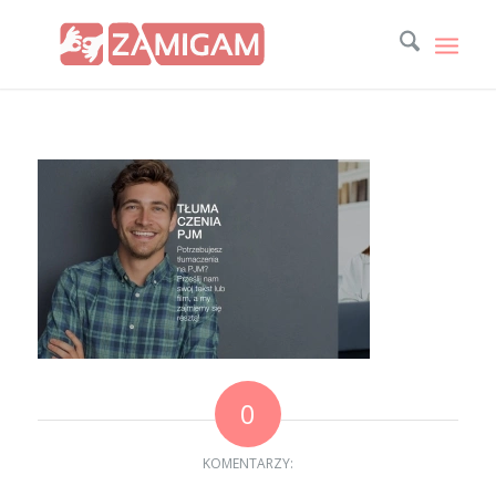
0
KOMENTARZY: