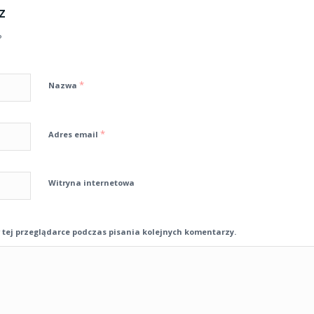
z
?
*
Nazwa
*
Adres email
Witryna internetowa
tej przeglądarce podczas pisania kolejnych komentarzy.