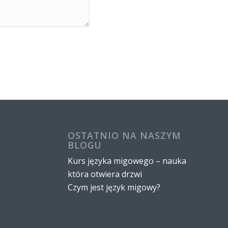
OSTATNIO NA NASZYM
BLOGU
Kurs języka migowego – nauka
która otwiera drzwi
Czym jest język migowy?