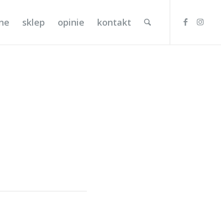
lne
sklep
opinie
kontakt