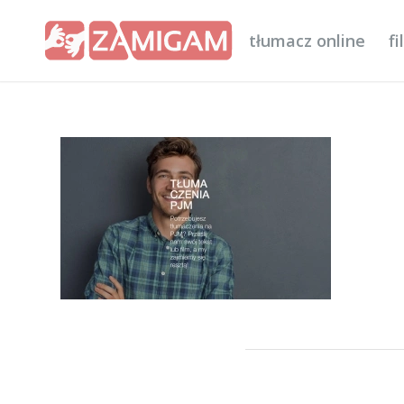
tłumacz online
f