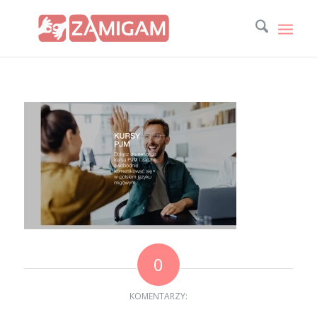
0
KOMENTARZY: