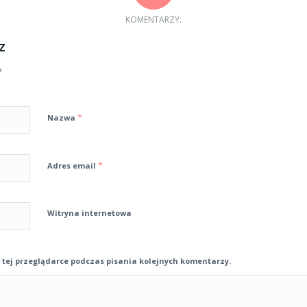
KOMENTARZY:
z
?
*
Nazwa
*
Adres email
Witryna internetowa
tej przeglądarce podczas pisania kolejnych komentarzy.