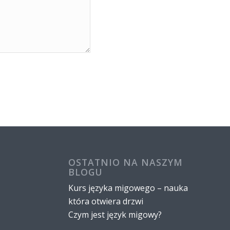
OSTATNIO NA NASZYM
BLOGU
Kurs języka migowego – nauka
która otwiera drzwi
Czym jest język migowy?