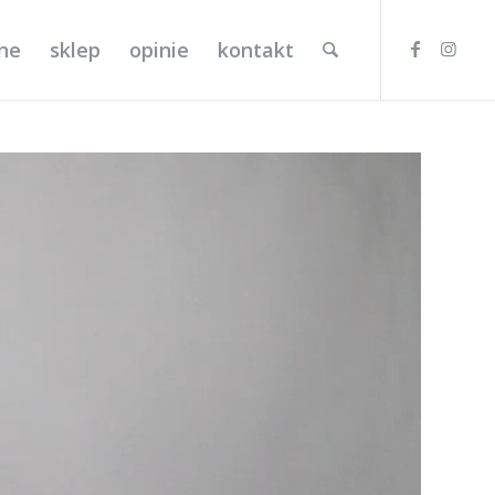
lne
sklep
opinie
kontakt