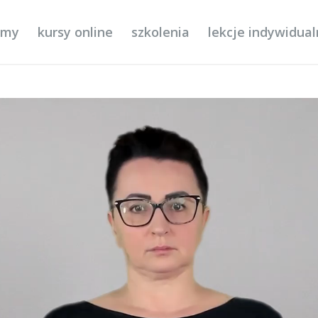
ilmy
kursy online
szkolenia
lekcje indywidua